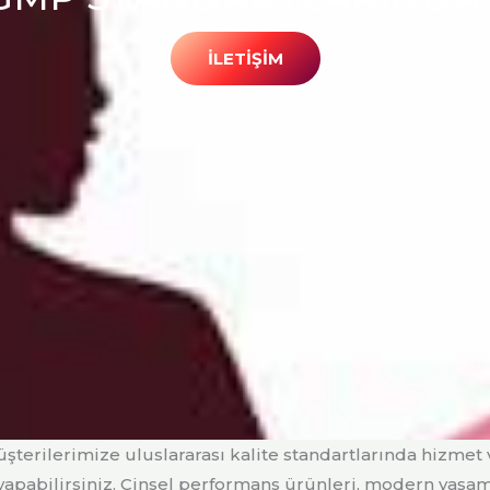
İLETİŞİM
şterilerimize uluslararası kalite standartlarında hizmet
apabilirsiniz. Cinsel performans ürünleri, modern yaşamı