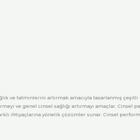
ğlık ve tatminlerini artırmak amacıyla tasarlanmış çeşitli 
rmeyi ve genel cinsel sağlığı artırmayı amaçlar. Cinsel pe
arklı ihtiyaçlarına yönelik çözümler sunar. Cinsel perfor