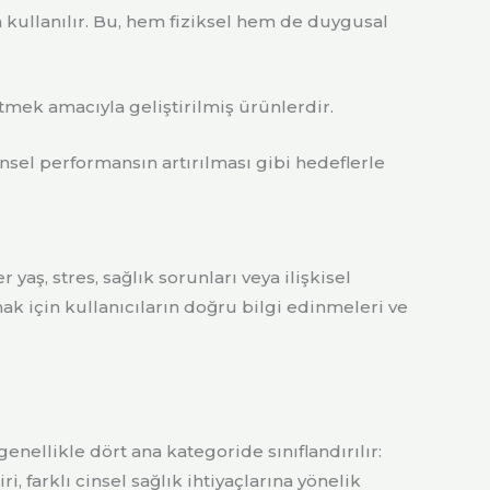
 kullanılır. Bu, hem fiziksel hem de duygusal
etmek amacıyla geliştirilmiş ürünlerdir.
sel performansın artırılması gibi hedeflerle
 yaş, stres, sağlık sorunları veya ilişkisel
ak için kullanıcıların doğru bilgi edinmeleri ve
enellikle dört ana kategoride sınıflandırılır:
iri, farklı cinsel sağlık ihtiyaçlarına yönelik