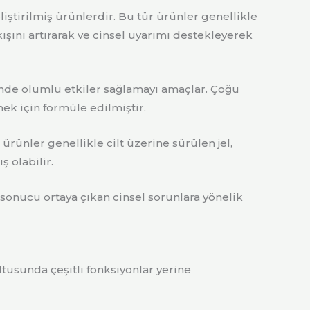
iştirilmiş ürünlerdir. Bu tür ürünler genellikle
akışını artırarak ve cinsel uyarımı destekleyerek
erinde olumlu etkiler sağlamayı amaçlar. Çoğu
ek için formüle edilmiştir.
ürünler genellikle cilt üzerine sürülen jel,
 olabilir.
 sonucu ortaya çıkan cinsel sorunlara yönelik
tusunda çeşitli fonksiyonlar yerine