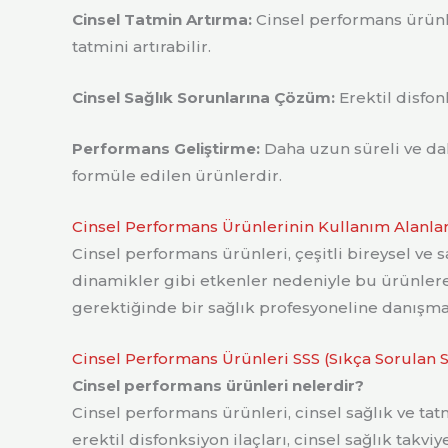
Cinsel Tatmin Artırma:
Cinsel performans ürünle
tatmini artırabilir.
Cinsel Sağlık Sorunlarına Çözüm:
Erektil disfon
Performans Geliştirme:
Daha uzun süreli ve dah
formüle edilen ürünlerdir.
Cinsel Performans Ürünlerinin Kullanım Alanlar
Cinsel performans ürünleri, çeşitli bireysel ve sağ
dinamikler gibi etkenler nedeniyle bu ürünlere 
gerektiğinde bir sağlık profesyoneline danışma
Cinsel Performans Ürünleri SSS (Sıkça Sorulan S
Cinsel performans ürünleri nelerdir?
Cinsel performans ürünleri, cinsel sağlık ve tat
erektil disfonksiyon ilaçları, cinsel sağlık takviye