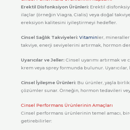
Erektil Disfonksiyon Ürünleri:
Erektil disfonksiy
ilaçlar (örneğin Viagra, Cialis) veya doğal takvi
ereksiyon kalitesini iyileştirmeyi hedefler.
Cinsel Sağlık Takviyeleri:
Vitamin
ler, mineralle
takviye, enerji seviyelerini artırmak, hormon 
Uyarıcılar ve Jeller:
Cinsel uyarımı artırmak ve ci
krem veya sprey formunda bulunur. Uyarıcılar, h
Cinsel İyileşme Ürünleri:
Bu ürünler, yaşla birli
çözümler sunar. Örneğin, hormon tedavileri veya
Cinsel Performans Ürünlerinin Amaçları
Cinsel performans ürünlerinin temel amacı, bire
getirebilirler: