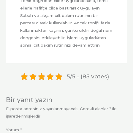
Tonik doğrudan cilde uygulanacaksa, temiz
ellerle hafifçe cilde bastırarak uygulayın.
Sabah ve akşam cilt bakım rutininin bir
parçası olarak kullanılabilir. Ancak toniği fazla
kullanmaktan kaçının, çünkü cildin doğal nem
dengesini etkileyebilir. İşlemi uyguladıktan
sonra, cilt bakım rutininizi devam ettirin.
5/5 - (85 votes)
Bir yanıt yazın
E-posta adresiniz yayınlanmayacak.
Gerekli alanlar
*
ile
işaretlenmişlerdir
Yorum
*