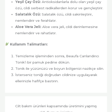
Yeşil Çay Özü:
Antioksidanlarla dolu olan yeşil çay
özü, cildi serbest radikallerden korur ve gençleştirir.
Salatalık Özü:
Salatalık özü, cildi sakinleştirir,
nemlendirir ve ferahlatır.
Aloe Vera Jeli:
Aloe vera jeli, cildi derinlemesine
nemlendirir ve rahatlatır.
Kullanım Talimatları:
Temizleme işleminden sonra, Beaufa Canlandırıcı
Tonik’i bir pamuk pedine dökün.
Tonik ile yüzünüzü ve boyun bölgenizi nazikçe silin.
İsterseniz toniği doğrudan cildinize uygulayarak
ellerinizle hafifçe bastırın.
Cilt bakım ürünleri kapsamında üretimini yapmış