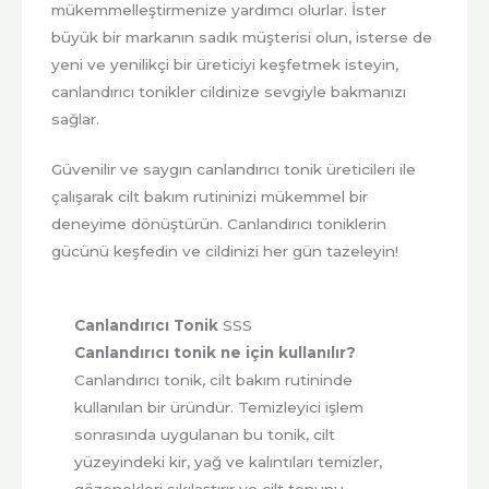
mükemmelleştirmenize yardımcı olurlar. İster
büyük bir markanın sadık müşterisi olun, isterse de
yeni ve yenilikçi bir üreticiyi keşfetmek isteyin,
canlandırıcı tonikler cildinize sevgiyle bakmanızı
sağlar.
Güvenilir ve saygın canlandırıcı tonik üreticileri ile
çalışarak cilt bakım rutininizi mükemmel bir
deneyime dönüştürün. Canlandırıcı toniklerin
gücünü keşfedin ve cildinizi her gün tazeleyin!
Canlandırıcı Tonik
SSS
Canlandırıcı tonik ne için kullanılır?
Canlandırıcı tonik, cilt bakım rutininde
kullanılan bir üründür. Temizleyici işlem
sonrasında uygulanan bu tonik, cilt
yüzeyindeki kir, yağ ve kalıntıları temizler,
gözenekleri sıkılaştırır ve cilt tonunu