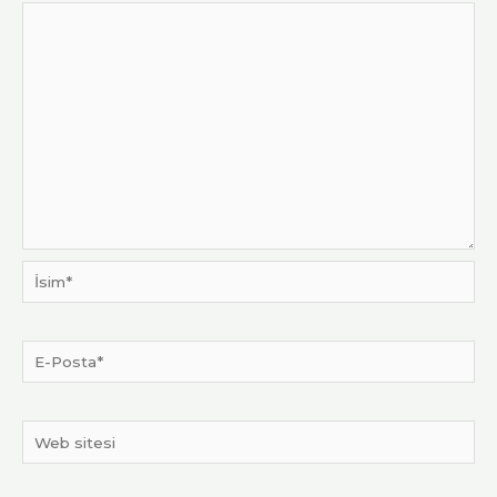
İsim*
E-
Posta*
Web
sitesi