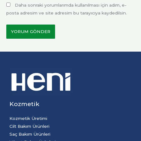
Daha sonraki yorumlarımda kullanılması için adım, e-
posta adresim ve site adresim bu tarayıcıya kaydedilsin.
Kozmetik
Kozmetik Üretimi
Cilt Bakım Ürünleri
Saç Bakım Ürünleri