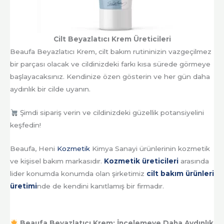
Cilt Beyazlatıcı Krem Üreticileri
Beaufa Beyazlatıcı Krem, cilt bakım rutininizin vazgeçilmez
bir parçası olacak ve cildinizdeki farkı kısa sürede görmeye
başlayacaksınız. Kendinize özen gösterin ve her gün daha
aydınlık bir cilde uyanın.
Şimdi sipariş verin ve cildinizdeki güzellik potansiyelini
keşfedin!
Beaufa, Heni
Kozmetik
Kimya Sanayi ürünlerinin kozmetik
ve kişisel bakım markasıdır.
Kozmetik üreticileri
arasında
lider konumda konumda olan şirketimiz
cilt bakım ürünleri
üretimi
nde de kendini kanıtlamış bir firmadır.
Beaufa Beyazlatıcı Krem: İncelemeye Daha Aydınlık