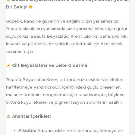
Bir Bakış!
Güzellik, kendine güvenin ve sağlıklı cildin yansımasıdır.
Beaufa olarak, bu yansımada size yardımcı olmak için gurur
duyuyoruz. Beaufa Beyazlatıcı Krem, cildinizi daha aydınlık,
lekesiz ve pürüzsüz bir şekilde ışıldatmak için özel olarak
tasarlanmıştır.
Cilt Beyazlatma ve Leke Giderme
Beaufa Beyazlatıcı Krem, cilt tonunuzu eşitler ve lekeleri
hafifletmeye yardımcı olur. İçeriğindeki güçlü bileşenler,
melanin üretimini dengelemek için tasarlanmıştır, böylece
ciltteki koyu lekeleri ve pigmentasyon sorunlarını azaltır.
Anahtar İçerikler:
Arbutin:
Arbutin, cildin renk tonunu eşitlemeye ve