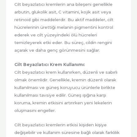
Cilt beyazlatıcı kremlerin ana bileşeni genellikle
arbutin, glukolik asit, C vitamini, kojik asit veya
retinoid gibi maddelerdir. Bu aktif maddeler, cilt
hücrelerinin ürettiği melanin pigmentini kontrol
ederek ve cilt yüzeyindeki ölü hücreleri
temizleyerek etki eder. Bu süreç, cildin rengini
açarak ve daha genç görünmesini sağlar.
Cilt Beyazlatıcı Krem Kullanımı:
Cilt beyazlatıcı krem kullanırken, düzenli ve sabırlı
olmak önemlidir. Genellikle, kremin düzenli olarak
kullanılması ve güneş koruyucu ürünlerle birlikte
kullanılması tavsiye edilir. Güneş ışığına karşı
koruma, kremin etkisini artırırken yeni lekelerin
oluşmasını engeller.
Cilt beyazlatıcı kremlerin etkisi kişiden kişiye
değişebilir ve kullanım süresine bağlı olarak farklılık