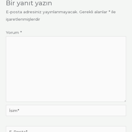
Bir yanıt yazın
E-posta adresiniz yayınlanmayacak.
Gerekli alanlar
*
ile
işaretlenmişlerdir
Yorum
*
İsim*
E-