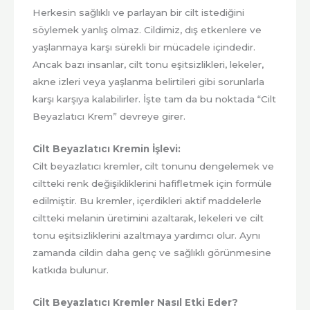
Herkesin sağlıklı ve parlayan bir cilt istediğini
söylemek yanlış olmaz. Cildimiz, dış etkenlere ve
yaşlanmaya karşı sürekli bir mücadele içindedir.
Ancak bazı insanlar, cilt tonu eşitsizlikleri, lekeler,
akne izleri veya yaşlanma belirtileri gibi sorunlarla
karşı karşıya kalabilirler. İşte tam da bu noktada “Cilt
Beyazlatıcı Krem” devreye girer.
Cilt Beyazlatıcı Kremin İşlevi:
Cilt beyazlatıcı kremler, cilt tonunu dengelemek ve
ciltteki renk değişikliklerini hafifletmek için formüle
edilmiştir. Bu kremler, içerdikleri aktif maddelerle
ciltteki melanin üretimini azaltarak, lekeleri ve cilt
tonu eşitsizliklerini azaltmaya yardımcı olur. Aynı
zamanda cildin daha genç ve sağlıklı görünmesine
katkıda bulunur.
Cilt Beyazlatıcı Kremler Nasıl Etki Eder?